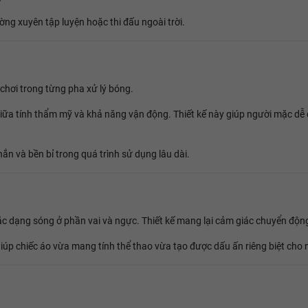
ờng xuyên tập luyện hoặc thi đấu ngoài trời.
 chơi trong từng pha xử lý bóng.
iữa tính thẩm mỹ và khả năng vận động. Thiết kế này giúp người mặc dễ 
n và bền bỉ trong quá trình sử dụng lâu dài.
ắc dạng sóng ở phần vai và ngực. Thiết kế mang lại cảm giác chuyển động 
giúp chiếc áo vừa mang tính thể thao vừa tạo được dấu ấn riêng biệt cho