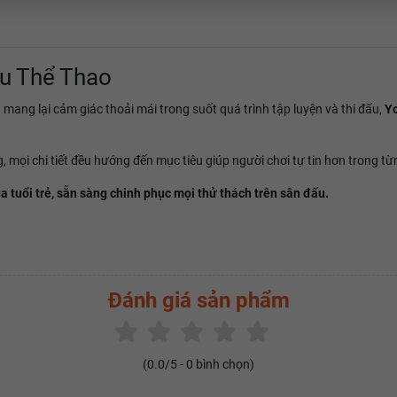
u Thể Thao
mang lại cảm giác thoải mái trong suốt quá trình tập luyện và thi đấu,
Y
, mọi chi tiết đều hướng đến mục tiêu giúp người chơi tự tin hơn trong t
uổi trẻ, sẵn sàng chinh phục mọi thử thách trên sân đấu.
Đánh giá sản phẩm
(
0.0
/5 -
0
bình chọn)