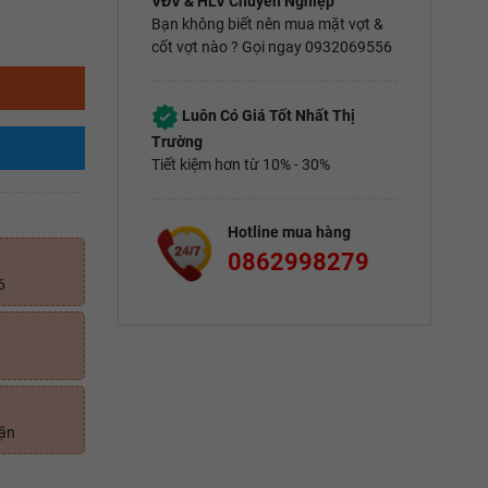
VĐV & HLV Chuyên Nghiệp
Bạn không biết nên mua mặt vợt &
cốt vợt nào ? Gọi ngay 0932069556
Luôn Có Giá Tốt Nhất Thị
Trường
Tiết kiệm hơn từ 10% - 30%
Hotline mua hàng
0862998279
6
uận