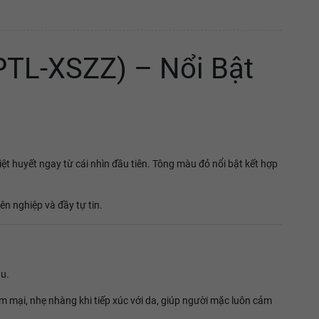
TL-XSZZ) – Nổi Bật
t huyết ngay từ cái nhìn đầu tiên. Tông màu đỏ nổi bật kết hợp
n nghiệp và đầy tự tin.
ầu.
 mại, nhẹ nhàng khi tiếp xúc với da, giúp người mặc luôn cảm