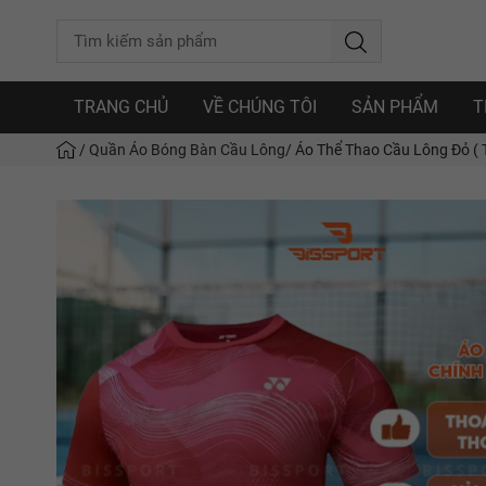
TRANG CHỦ
VỀ CHÚNG TÔI
SẢN PHẨM
T
/
Quần Áo Bóng Bàn Cầu Lông
/
Áo Thể Thao Cầu Lông Đỏ ( 