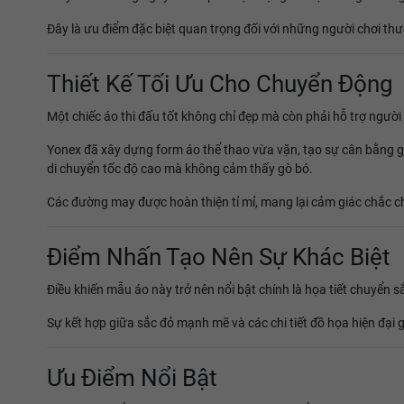
Đây là ưu điểm đặc biệt quan trọng đối với những người chơi thư
Thiết Kế Tối Ưu Cho Chuyển Động
Một chiếc áo thi đấu tốt không chỉ đẹp mà còn phải hỗ trợ người
Yonex đã xây dựng form áo thể thao vừa vặn, tạo sự cân bằng g
di chuyển tốc độ cao mà không cảm thấy gò bó.
Các đường may được hoàn thiện tỉ mỉ, mang lại cảm giác chắc chắ
Điểm Nhấn Tạo Nên Sự Khác Biệt
Điều khiến mẫu áo này trở nên nổi bật chính là họa tiết chuyển s
Sự kết hợp giữa sắc đỏ mạnh mẽ và các chi tiết đồ họa hiện đại 
Ưu Điểm Nổi Bật