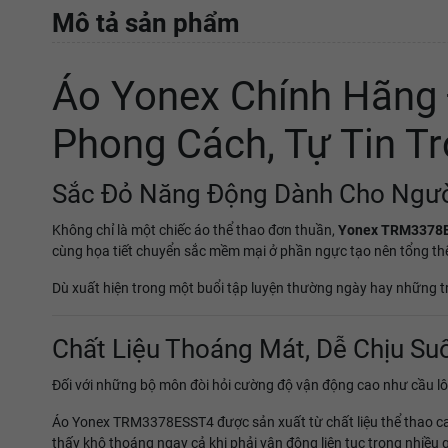
Mô tả sản phẩm
Áo Yonex Chính Hãng
Phong Cách, Tự Tin T
Sắc Đỏ Năng Động Dành Cho Ngườ
Không chỉ là một chiếc áo thể thao đơn thuần,
Yonex TRM3378
cùng họa tiết chuyển sắc mềm mại ở phần ngực tạo nên tổng thể 
Dù xuất hiện trong một buổi tập luyện thường ngày hay những tr
Chất Liệu Thoáng Mát, Dễ Chịu Su
Đối với những bộ môn đòi hỏi cường độ vận động cao như cầu lông
Áo Yonex TRM3378ESST4 được sản xuất từ chất liệu thể thao cao
thấy khô thoáng ngay cả khi phải vận động liên tục trong nhiều g