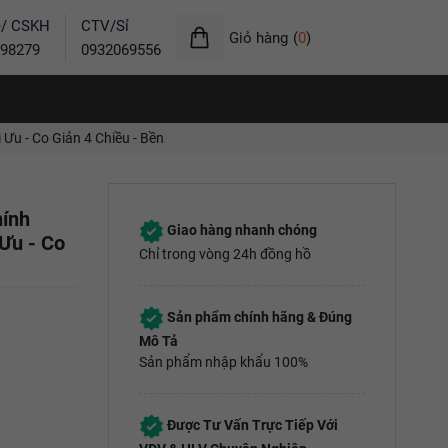
ẻ/ CSKH
CTV/Sỉ
Giỏ hàng
(
0
)
98279
0932069556
u - Co Giản 4 Chiều - Bền
ính
Giao hàng nhanh chóng
 Ưu - Co
Chỉ trong vòng 24h đồng hồ
Sản phẩm chính hãng & Đúng
Mô Tả
Sản phẩm nhập khẩu 100%
Được Tư Vấn Trực Tiếp Với