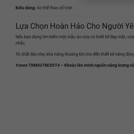
Kiểu dáng:
Áo thể thao cổ tròn
Lựa Chọn Hoàn Hảo Cho Người Yê
Nếu bạn đang tìm kiếm một mẫu áo vừa có thiết kế đẹp mắt, vừa 
nhắc.
Từ chất liệu nhẹ, khả năng thoáng khí cho đến thiết kế năng động
Yonex TRM3378ESST4 – Khoác lên mình nguồn năng lượng của t