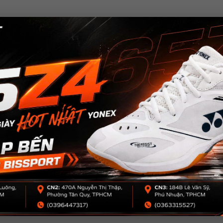
ể thao khác.