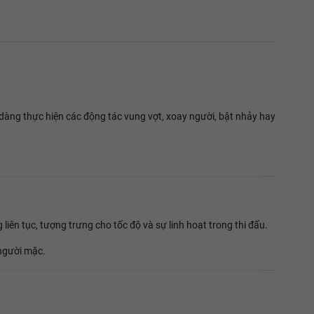
dàng thực hiện các động tác vung vợt, xoay người, bật nhảy hay
liên tục, tượng trưng cho tốc độ và sự linh hoạt trong thi đấu.
 người mặc.