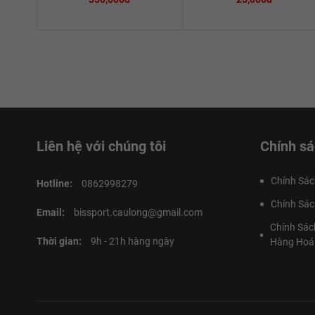
Liên hệ với chúng tôi
Chính sá
Chính Sác
Hotline:
0862998279
Chính Sác
Email:
bissport.caulong@gmail.com
Chính Sác
Thời gian:
9h - 21h hàng ngày
Hàng Hoá