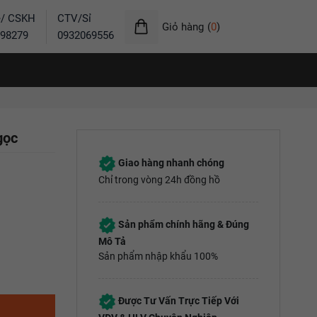
ẻ/ CSKH
CTV/Sỉ
Giỏ hàng
(
0
)
98279
0932069556
gọc
Giao hàng nhanh chóng
Chỉ trong vòng 24h đồng hồ
Sản phẩm chính hãng & Đúng
Mô Tả
Sản phẩm nhập khẩu 100%
Được Tư Vấn Trực Tiếp Với