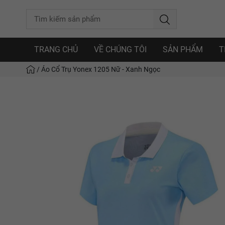
TRANG CHỦ
VỀ CHÚNG TÔI
SẢN PHẨM
T
/
Áo Cổ Trụ Yonex 1205 Nữ - Xanh Ngọc