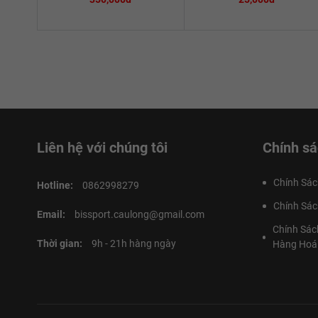
Liên hệ với chúng tôi
Chính sá
Chính Sác
Hotline:
0862998279
Chính Sác
Email:
bissport.caulong@gmail.com
Chính Sác
Thời gian:
9h - 21h hàng ngày
Hàng Hoá