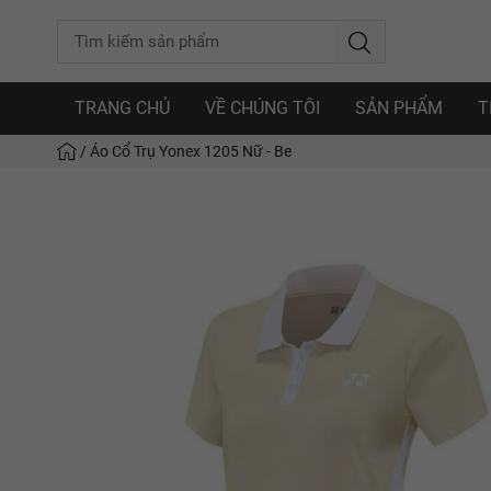
TRANG CHỦ
VỀ CHÚNG TÔI
SẢN PHẨM
T
/
Áo Cổ Trụ Yonex 1205 Nữ - Be