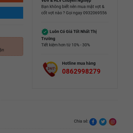
VĐV & HLV Chuyên Nghiệp
Bạn không biết nên mua mặt vợt &
cốt vợt nào ? Gọi ngay 0932069556
Luôn Có Giá Tốt Nhất Thị
Trường
Tiết kiệm hơn từ 10% - 30%
uận
Hotline mua hàng
0862998279
Chia sẻ: