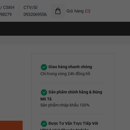
ẻ/ CSKH
CTV/Sỉ
Giỏ hàng
(
0
)
98279
0932069556
Giao hàng nhanh chóng
Chỉ trong vòng 24h đồng hồ
Sản phẩm chính hãng & Đúng
Mô Tả
Sản phẩm nhập khẩu 100%
Được Tư Vấn Trực Tiếp Với