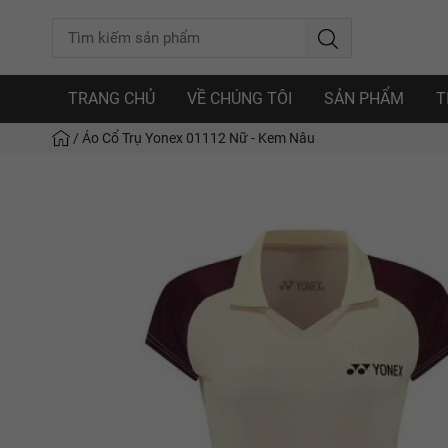
TRANG CHỦ
VỀ CHÚNG TÔI
SẢN PHẨM
T
/
Áo Cổ Trụ Yonex 01112 Nữ - Kem Nâu