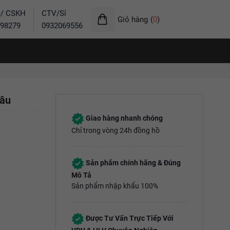
ẻ/ CSKH
CTV/Sỉ
Giỏ hàng
(
0
)
98279
0932069556
Nâu
Giao hàng nhanh chóng
Chỉ trong vòng 24h đồng hồ
Sản phẩm chính hãng & Đúng
Mô Tả
Sản phẩm nhập khẩu 100%
Được Tư Vấn Trực Tiếp Với