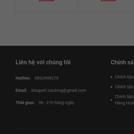
Liên hệ với chúng tôi
Chính sá
Chính Sác
Hotline:
0862998279
Chính Sác
Email:
bissport.caulong@gmail.com
Chính Sác
Thời gian:
9h - 21h hàng ngày
Hàng Hoá