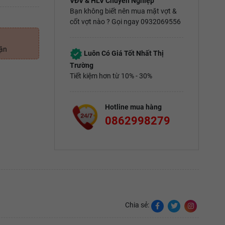
VĐV & HLV Chuyên Nghiệp
Bạn không biết nên mua mặt vợt &
cốt vợt nào ? Gọi ngay 0932069556
uận
Luôn Có Giá Tốt Nhất Thị
Trường
Tiết kiệm hơn từ 10% - 30%
Hotline mua hàng
0862998279
Chia sẻ: