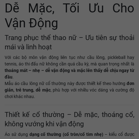
Dễ Mặc, Tối Ưu Cho
Vận Động
Trang phục thể thao nữ – Ưu tiên sự thoải
mái và linh hoạt
Với các bộ môn vận động liên tục như cầu lông, pickleball hay
tennis, áo thi đấu nữ không cần quá cầu kỳ, mà quan trọng nhất là
thoáng mát – nhẹ – dễ vận động và mặc lên thấy dễ chịu ngay từ
đầu
.
Mẫu áo cầu lông nữ cổ thường này được thiết kế theo hướng
đơn
giản, trẻ trung, dễ mặc
, phù hợp với nhiều vóc dáng và cường độ
chơi khác nhau.
Thiết kế cổ thường – Dễ mặc, thoáng cổ,
không vướng khi vận động
Áo sử dụng
dạng cổ thường (cổ tròn/cổ tim nhẹ)
– kiểu cổ được