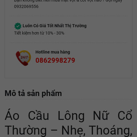
Bạn không biết nên mua mặt vợt & cốt vợt nào ? Gọi ngay
0932069556
Luôn Có Giá Tốt Nhất Thị Trường
Tiết kiệm hơn từ 10% - 30%
Hotline mua hàng
0862998279
Mô tả sản phẩm
Áo Cầu Lông Nữ Cổ
Thường – Nhẹ, Thoáng,