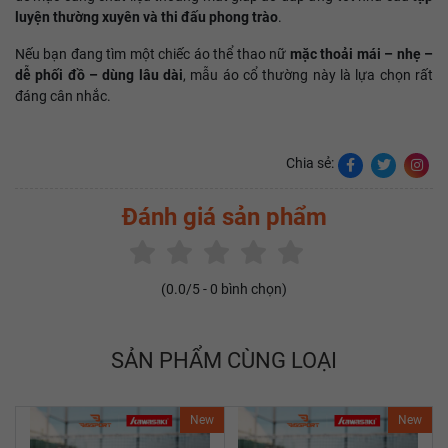
luyện thường xuyên và thi đấu phong trào
.
Nếu bạn đang tìm một chiếc áo thể thao nữ
mặc thoải mái – nhẹ –
dễ phối đồ – dùng lâu dài
, mẫu áo cổ thường này là lựa chọn rất
đáng cân nhắc.
Chia sẻ:
Đánh giá sản phẩm
(
0.0
/5 -
0
bình chọn)
SẢN PHẨM CÙNG LOẠI
New
New