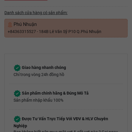
Danh sách cửa hàng có sản phẩm:
Phú Nhuận
+84363315527 - 184B Lê Văn Sỹ P10 Q.Phú Nhuận
Giao hàng nhanh chóng
Chỉ trong vòng 24h đồng hồ
Sản phẩm chính hãng & Đúng Mô Tả
Sản phẩm nhập khẩu 100%
Được Tư Vấn Trực Tiếp Với VĐV & HLV Chuyên
Nghiệp