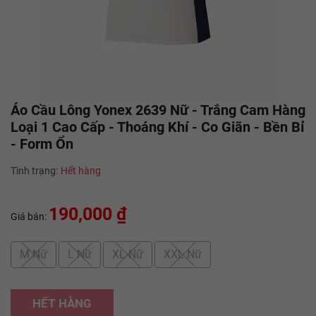
Áo Cầu Lông Yonex 2639 Nữ - Trắng Cam Hàng
Loại 1 Cao Cấp - Thoáng Khí - Co Giãn - Bền Bỉ
- Form Ổn
Tình trạng:
Hết hàng
190,000 ₫
Giá bán:
M Nữ
L Nữ
XL Nữ
XXL Nữ
HẾT HÀNG