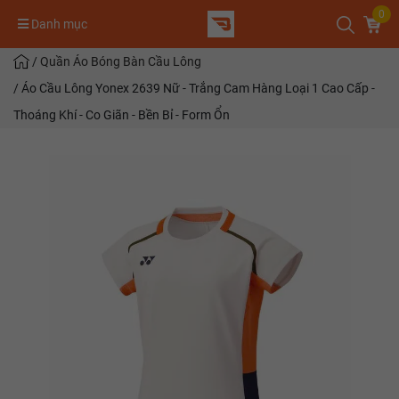
0
Danh mục
/
Quần Áo Bóng Bàn Cầu Lông
/
Áo Cầu Lông Yonex 2639 Nữ - Trắng Cam Hàng Loại 1 Cao Cấp -
Thoáng Khí - Co Giãn - Bền Bỉ - Form Ổn