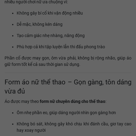
nhiều người chơi nữ ưa chuộng vì:
Không gây bí cổ khi vận động nhiều
Dễ mặc, không kén dáng
Tạo cảm giác nhẹ nhàng, năng động
Phù hợp cả khi tập luyện lẫn thi đấu phong trào
Phần cổ được may gọn, ôm vừa phải, không bị rộng nhão, giúp áo
giữ form tốt kể cả sau thời gian sử dụng.
Form áo nữ thể thao – Gọn gàng, tôn dáng
vừa đủ
Áo được may theo
form nữ chuyên dùng cho thể thao
:
Ôm nhẹ phần eo, giúp dáng người nhìn gọn gàng hơn
Không bó sát, không gây khó chịu khi đánh cầu, giơ tay cao
hay xoay người