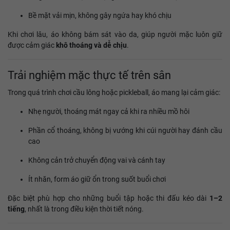
Bề mặt vải mịn, không gây ngứa hay khó chịu
Khi chơi lâu, áo không bám sát vào da, giúp người mặc luôn giữ
được cảm giác
khô thoáng và dễ chịu
.
Trải nghiệm mặc thực tế trên sân
Trong quá trình chơi cầu lông hoặc pickleball, áo mang lại cảm giác:
Nhẹ người, thoáng mát ngay cả khi ra nhiều mồ hôi
Phần cổ thoáng, không bị vướng khi cúi người hay đánh cầu
cao
Không cản trở chuyển động vai và cánh tay
Ít nhăn, form áo giữ ổn trong suốt buổi chơi
Đặc biệt phù hợp cho những buổi tập hoặc thi đấu kéo dài
1–2
tiếng
, nhất là trong điều kiện thời tiết nóng.