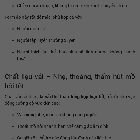
Chiều dài áo hợp lý, không bị xộc xệch khi di chuyển nhiều
Form áo này rất dễ mặc, phù hợp cả với:
Người mới chơi
Người tập luyện thường xuyên
Người thích áo thể thao nhìn nữ tính nhưng không “bánh
bèo”
Chất liệu vải – Nhẹ, thoáng, thấm hút mồ
hôi tốt
Chất vải sử dụng là
vải thể thao tổng hợp loại tốt
, tối ưu cho vận
động cường độ vừa đến cao:
Vải
mỏng nhẹ
, mặc lên không nặng người
Thoát mồ hôi nhanh, hạn chế cảm giác ẩm dính
Co giãn ổn, hỗ trợ các động tác đánh cầu liên tục