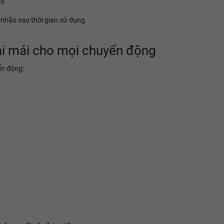
ào
 nhão sau thời gian sử dụng.
ải mái cho mọi chuyển động
ển động: