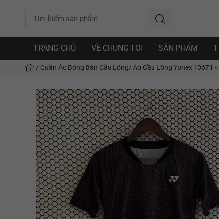
TRANG CHỦ
VỀ CHÚNG TÔI
SẢN PHẨM
T
/
Quần Áo Bóng Bàn Cầu Lông
/
Áo Cầu Lông Yonex 10671 - Đ