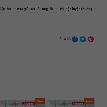
 liệu thoáng mát giúp áo đáp ứng tốt nhu cầu
tập luyện thường
Chia sẻ:
New
New