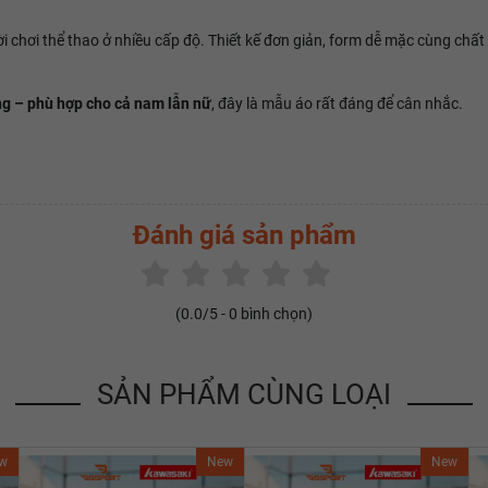
 chơi thể thao ở nhiều cấp độ. Thiết kế đơn giản, form dễ mặc cùng chất
ng – phù hợp cho cả nam lẫn nữ
, đây là mẫu áo rất đáng để cân nhắc.
Đánh giá sản phẩm
(
0.0
/5 -
0
bình chọn)
SẢN PHẨM CÙNG LOẠI
w
New
New