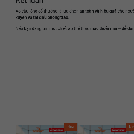
Kết luận
Áo cầu lông cổ thường là lựa chọn
an toàn và hiệu quả
cho người
xuyên và thi đấu phong trào
.
Nếu bạn đang tìm một chiếc áo thể thao
mặc thoải mái – dễ dù
New
Ne