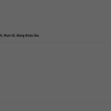
h, thực tế, dùng được lâu
.