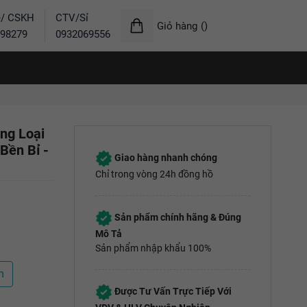
ẻ/ CSKH
CTV/Sỉ
Giỏ hàng
(
)
98279
0932069556
ng Loại
Bền Bỉ -
Giao hàng nhanh chóng
Chỉ trong vòng 24h đồng hồ
Sản phẩm chính hãng & Đúng
Mô Tả
Sản phẩm nhập khẩu 100%
m
Được Tư Vấn Trực Tiếp Với