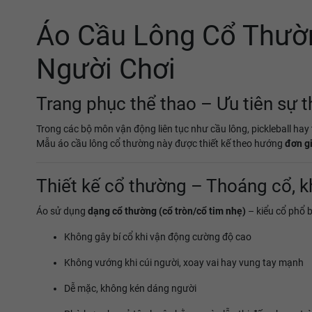
Áo Cầu Lông Cổ Thườn
Người Chơi
Trang phục thể thao – Ưu tiên sự t
Trong các bộ môn vận động liên tục như cầu lông, pickleball hay
Mẫu áo cầu lông cổ thường này được thiết kế theo hướng
đơn g
Thiết kế cổ thường – Thoáng cổ, k
Áo sử dụng
dạng cổ thường (cổ tròn/cổ tim nhẹ)
– kiểu cổ phổ b
Không gây bí cổ khi vận động cường độ cao
Không vướng khi cúi người, xoay vai hay vung tay mạnh
Dễ mặc, không kén dáng người