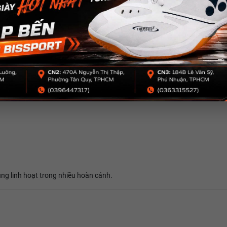
 nhất là trong điều kiện thời tiết nóng.
nh cho cầu lông
ùng linh hoạt trong nhiều hoàn cảnh.