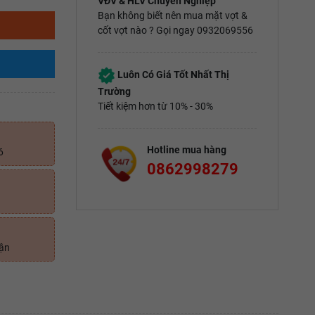
VĐV & HLV Chuyên Nghiệp
Bạn không biết nên mua mặt vợt &
cốt vợt nào ? Gọi ngay 0932069556
Luôn Có Giá Tốt Nhất Thị
Trường
Tiết kiệm hơn từ 10% - 30%
Hotline mua hàng
6
0862998279
uận