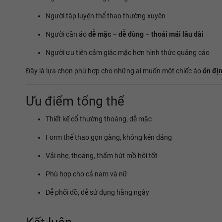
Người tập luyện thể thao thường xuyên
Người cần áo
dễ mặc – dễ dùng – thoải mái lâu dài
Người ưu tiên cảm giác mặc hơn hình thức quảng cáo
Đây là lựa chọn phù hợp cho những ai muốn một chiếc áo
ổn địn
Ưu điểm tổng thể
Thiết kế cổ thường thoáng, dễ mặc
Form thể thao gọn gàng, không kén dáng
Vải nhẹ, thoáng, thấm hút mồ hôi tốt
Phù hợp cho cả nam và nữ
Dễ phối đồ, dễ sử dụng hằng ngày