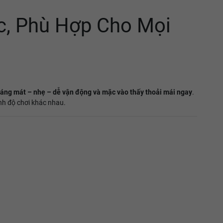
c, Phù Hợp Cho Mọi
áng mát – nhẹ – dễ vận động và mặc vào thấy thoải mái ngay
.
rình độ chơi khác nhau.