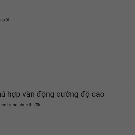
người
phù hợp vận động cường độ cao
cho trang phục thi đấu: