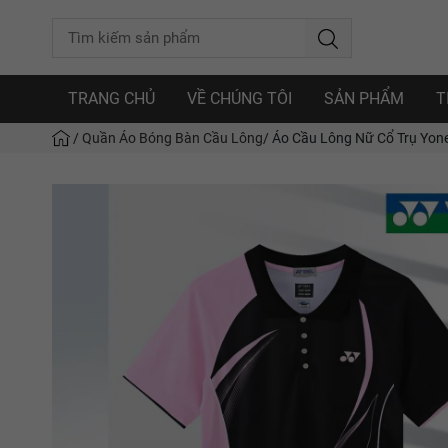
TRANG CHỦ
VỀ CHÚNG TÔI
SẢN PHẨM
T
/
Quần Áo Bóng Bàn Cầu Lông
/
Áo Cầu Lông Nữ Cổ Trụ Yonex