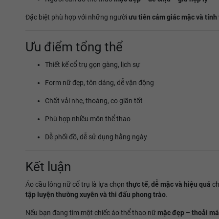
Đặc biệt phù hợp với những người
ưu tiên cảm giác mặc và tính
Ưu điểm tổng thể
Thiết kế cổ trụ gọn gàng, lịch sự
Form nữ đẹp, tôn dáng, dễ vận động
Chất vải nhẹ, thoáng, co giãn tốt
Phù hợp nhiều môn thể thao
Dễ phối đồ, dễ sử dụng hằng ngày
Kết luận
Áo cầu lông nữ cổ trụ là lựa chọn
thực tế, dễ mặc và hiệu quả
ch
tập luyện thường xuyên và thi đấu phong trào
.
Nếu bạn đang tìm một chiếc áo thể thao nữ
mặc đẹp – thoải mái