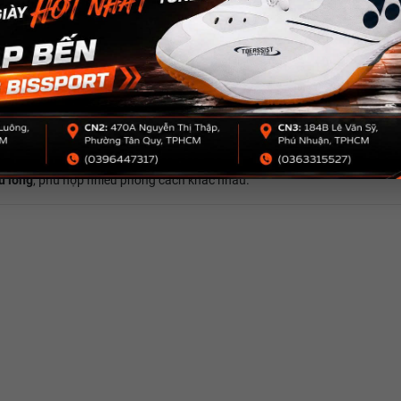
u lông
, phù hợp nhiều phong cách khác nhau.