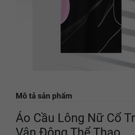
Mô tả sản phẩm
Áo Cầu Lông Nữ Cổ Tr
Vận Động Thể Thao