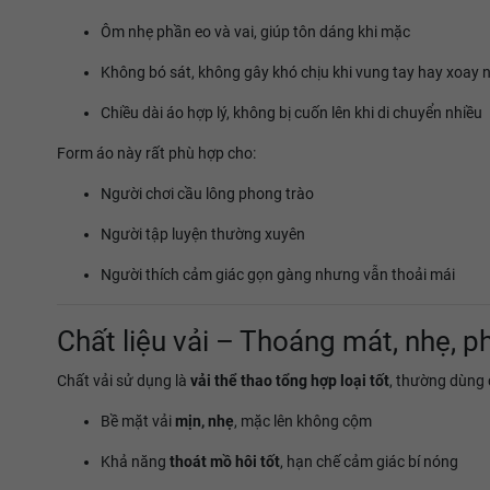
Ôm nhẹ phần eo và vai, giúp tôn dáng khi mặc
Không bó sát, không gây khó chịu khi vung tay hay xoay 
Chiều dài áo hợp lý, không bị cuốn lên khi di chuyển nhiều
Form áo này rất phù hợp cho:
Người chơi cầu lông phong trào
Người tập luyện thường xuyên
Người thích cảm giác gọn gàng nhưng vẫn thoải mái
Chất liệu vải – Thoáng mát, nhẹ, 
Chất vải sử dụng là
vải thể thao tổng hợp loại tốt
, thường dùng 
Bề mặt vải
mịn, nhẹ
, mặc lên không cộm
Khả năng
thoát mồ hôi tốt
, hạn chế cảm giác bí nóng