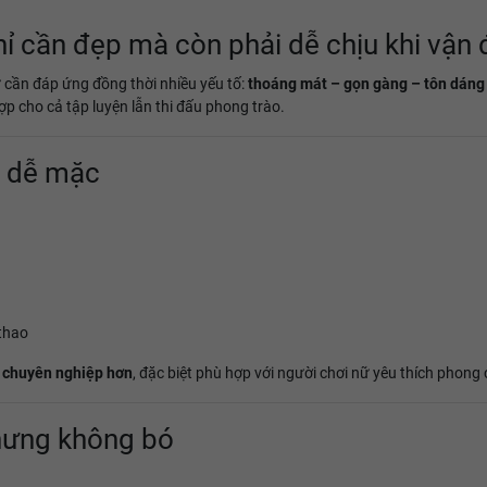
ỉ cần đẹp mà còn phải dễ chịu khi vận
ữ cần đáp ứng đồng thời nhiều yếu tố:
thoáng mát – gọn gàng – tôn dáng
ợp cho cả tập luyện lẫn thi đấu phong trào.
ự, dễ mặc
 thao
 chuyên nghiệp hơn
, đặc biệt phù hợp với người chơi nữ yêu thích phong 
hưng không bó