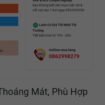
VĐV & HLV Chuyên Nghiệp
Bạn không biết nên mua mặt vợt &
cốt vợt nào ? Gọi ngay 0932069556
Luôn Có Giá Tốt Nhất Thị
Trường
Tiết kiệm hơn từ 10% - 30%
Hotline mua hàng
uận
0862998279
 Thoáng Mát, Phù Hợp