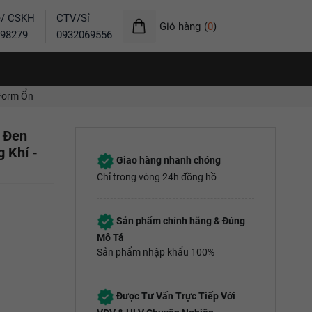
ẻ/ CSKH
CTV/Sỉ
Giỏ hàng
(
0
)
98279
0932069556
 Form Ổn
 Đen
 Khí -
Giao hàng nhanh chóng
Chỉ trong vòng 24h đồng hồ
Sản phẩm chính hãng & Đúng
Mô Tả
Sản phẩm nhập khẩu 100%
Được Tư Vấn Trực Tiếp Với