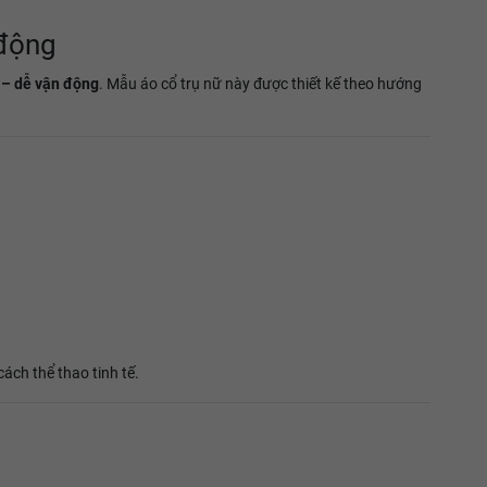
 động
 – dễ vận động
. Mẫu áo cổ trụ nữ này được thiết kế theo hướng
cách thể thao tinh tế.