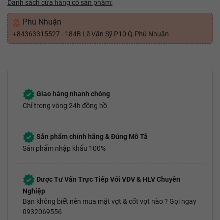
Danh sách cửa hàng có sản phẩm:
Phú Nhuận
+84363315527 - 184B Lê Văn Sỹ P10 Q.Phú Nhuận
Giao hàng nhanh chóng
Chỉ trong vòng 24h đồng hồ
Sản phẩm chính hãng & Đúng Mô Tả
Sản phẩm nhập khẩu 100%
Được Tư Vấn Trực Tiếp Với VĐV & HLV Chuyên
Nghiệp
Bạn không biết nên mua mặt vợt & cốt vợt nào ? Gọi ngay
0932069556