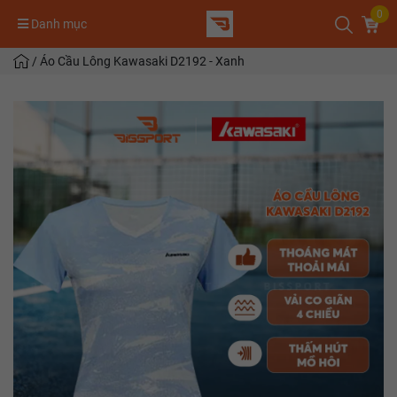
0
Danh mục
/
Áo Cầu Lông Kawasaki D2192 - Xanh