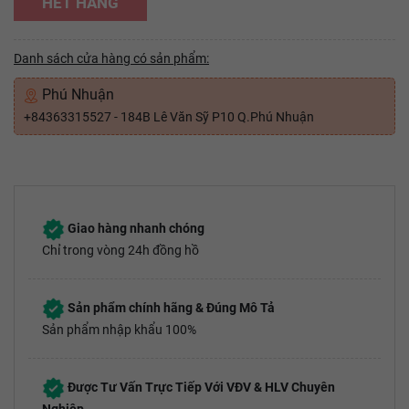
HẾT HÀNG
Danh sách cửa hàng có sản phẩm:
Phú Nhuận
+84363315527 - 184B Lê Văn Sỹ P10 Q.Phú Nhuận
Giao hàng nhanh chóng
Chỉ trong vòng 24h đồng hồ
Sản phẩm chính hãng & Đúng Mô Tả
Sản phẩm nhập khẩu 100%
Được Tư Vấn Trực Tiếp Với VĐV & HLV Chuyên