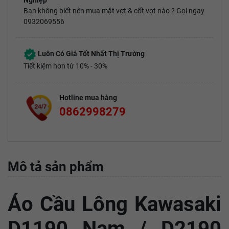
Nghiệp
Bạn không biết nên mua mặt vợt & cốt vợt nào ? Gọi ngay
0932069556
Luôn Có Giá Tốt Nhất Thị Trường
Tiết kiệm hơn từ 10% - 30%
Hotline mua hàng
0862998279
Mô tả sản phẩm
Áo Cầu Lông Kawasaki
D1190 Nam / D2190