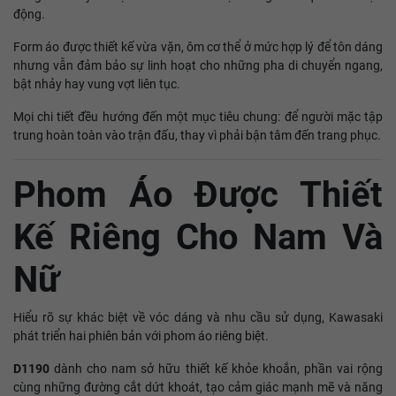
động.
Form áo được thiết kế vừa vặn, ôm cơ thể ở mức hợp lý để tôn dáng
nhưng vẫn đảm bảo sự linh hoạt cho những pha di chuyển ngang,
bật nhảy hay vung vợt liên tục.
Mọi chi tiết đều hướng đến một mục tiêu chung: để người mặc tập
trung hoàn toàn vào trận đấu, thay vì phải bận tâm đến trang phục.
Phom Áo Được Thiết
Kế Riêng Cho Nam Và
Nữ
Hiểu rõ sự khác biệt về vóc dáng và nhu cầu sử dụng, Kawasaki
phát triển hai phiên bản với phom áo riêng biệt.
D1190
dành cho nam sở hữu thiết kế khỏe khoắn, phần vai rộng
cùng những đường cắt dứt khoát, tạo cảm giác mạnh mẽ và năng