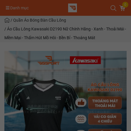
0
Danh mục
/
Quần Áo Bóng Bàn Cầu Lông
/
Áo Cầu Lông Kawasaki D2190 Nữ Chính Hãng - Xanh - Thoải Mái -
Mềm Mại - Thấm Hút Mồ Hôi - Bền Bỉ - Thoáng Mát