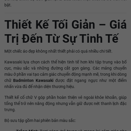
bật.
Thiết Kế Tối Giản – Giá
Trị Đến Từ Sự Tinh Tế
Một chiếc áo đẹp không nhất thiết phải có quá nhiều chi tiết.
Kawasaki lựa chọn cách thể hiện tinh tế hơn khi tập trung vào bố
cục, màu sắc và những đường cắt gọn gàng. Các mảng chuyển
màu ở phần vai tạo cảm giác chuyển động mạnh mẽ, trong khi dòng
chữ
Badminton Kawasaki
được đặt ngang ngực như một điểm
nhấn vừa đủ để nhận diện thương hiệu.
Thiết kế cổ chữ V góp phần hoàn thiện vẻ ngoài khỏe khoắn, giúp
tổng thể trở nên năng động nhưng vẫn giữ được nét thanh lịch đặc
trưng.
Bộ sưu tập gồm hai phiên bản màu sắc: