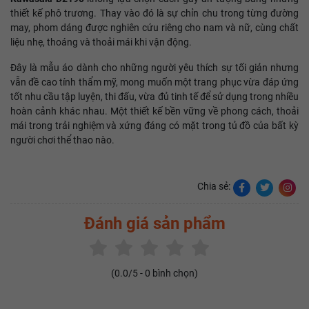
thiết kế phô trương. Thay vào đó là sự chỉn chu trong từng đường
may, phom dáng được nghiên cứu riêng cho nam và nữ, cùng chất
liệu nhẹ, thoáng và thoải mái khi vận động.
Đây là mẫu áo dành cho những người yêu thích sự tối giản nhưng
vẫn đề cao tính thẩm mỹ, mong muốn một trang phục vừa đáp ứng
tốt nhu cầu tập luyện, thi đấu, vừa đủ tinh tế để sử dụng trong nhiều
hoàn cảnh khác nhau. Một thiết kế bền vững về phong cách, thoải
mái trong trải nghiệm và xứng đáng có mặt trong tủ đồ của bất kỳ
người chơi thể thao nào.
Chia sẻ:
Đánh giá sản phẩm
(
0.0
/5 -
0
bình chọn)