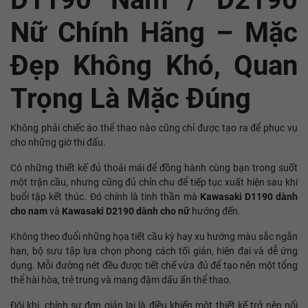
Nữ Chính Hãng – Mặc
Đẹp Không Khó, Quan
Trọng Là Mặc Đúng
Không phải chiếc áo thể thao nào cũng chỉ được tạo ra để phục vụ
cho những giờ thi đấu.
Có những thiết kế đủ thoải mái để đồng hành cùng bạn trong suốt
một trận cầu, nhưng cũng đủ chỉn chu để tiếp tục xuất hiện sau khi
buổi tập kết thúc. Đó chính là tinh thần mà
Kawasaki D1190 dành
cho nam
và
Kawasaki D2190 dành cho nữ
hướng đến.
Không theo đuổi những họa tiết cầu kỳ hay xu hướng màu sắc ngắn
hạn, bộ sưu tập lựa chọn phong cách tối giản, hiện đại và dễ ứng
dụng. Mỗi đường nét đều được tiết chế vừa đủ để tạo nên một tổng
thể hài hòa, trẻ trung và mang đậm dấu ấn thể thao.
Đôi khi, chính sự đơn giản lại là điều khiến một thiết kế trở nên nổi