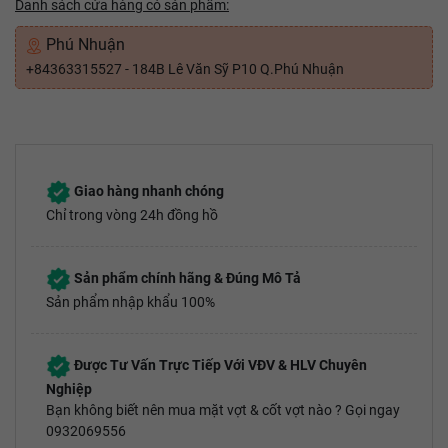
Danh sách cửa hàng có sản phẩm:
Phú Nhuận
+84363315527 - 184B Lê Văn Sỹ P10 Q.Phú Nhuận
Giao hàng nhanh chóng
Chỉ trong vòng 24h đồng hồ
Sản phẩm chính hãng & Đúng Mô Tả
Sản phẩm nhập khẩu 100%
Được Tư Vấn Trực Tiếp Với VĐV & HLV Chuyên
Nghiệp
Bạn không biết nên mua mặt vợt & cốt vợt nào ? Gọi ngay
0932069556