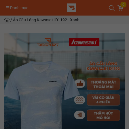
0
Danh mục
/
Áo Cầu Lông Kawasaki D1192 - Xanh