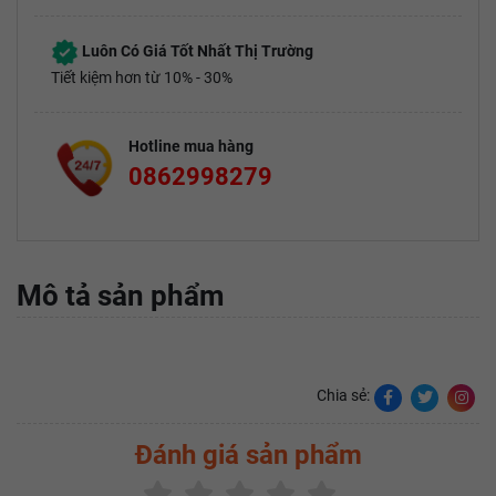
Luôn Có Giá Tốt Nhất Thị Trường
Tiết kiệm hơn từ 10% - 30%
Hotline mua hàng
0862998279
Mô tả sản phẩm
Chia sẻ:
Đánh giá sản phẩm