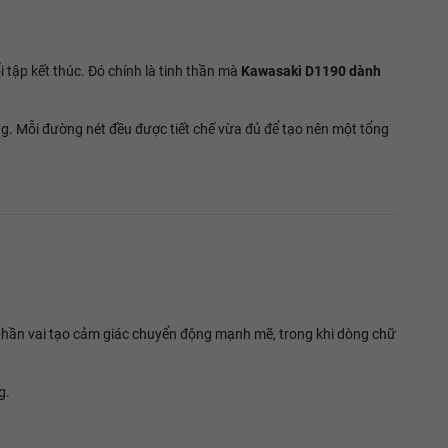
 tập kết thúc. Đó chính là tinh thần mà
Kawasaki D1190 dành
g. Mỗi đường nét đều được tiết chế vừa đủ để tạo nên một tổng
phần vai tạo cảm giác chuyển động mạnh mẽ, trong khi dòng chữ
g.