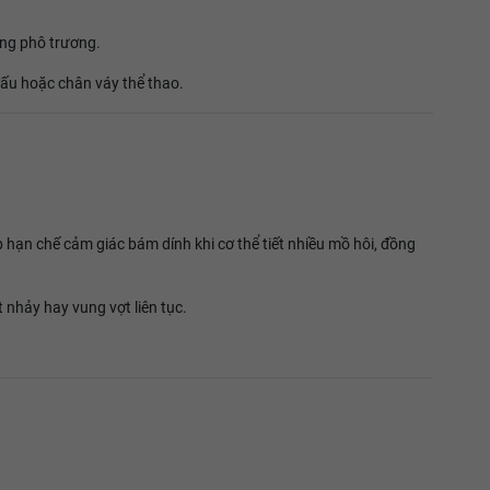
ông phô trương.
đấu hoặc chân váy thể thao.
hạn chế cảm giác bám dính khi cơ thể tiết nhiều mồ hôi, đồng
nhảy hay vung vợt liên tục.