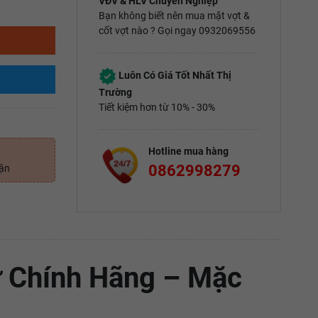
VĐV & HLV Chuyên Nghiệp
Bạn không biết nên mua mặt vợt &
cốt vợt nào ? Gọi ngay 0932069556
Luôn Có Giá Tốt Nhất Thị
Trường
Tiết kiệm hơn từ 10% - 30%
Hotline mua hàng
0862998279
uận
 Chính Hãng – Mặc