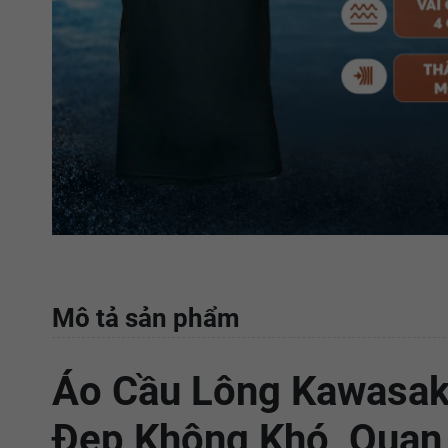
Mô tả sản phẩm
Áo Cầu Lông Kawasak
Đẹp Không Khó, Quan