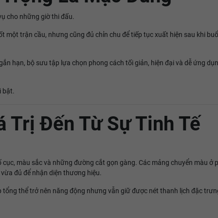
vụ cho những giờ thi đấu.
 một trận cầu, nhưng cũng đủ chỉn chu để tiếp tục xuất hiện sau khi buổi
ắn hạn, bộ sưu tập lựa chọn phong cách tối giản, hiện đại và dễ ứng dụn
i bật.
á Trị Đến Từ Sự Tinh Tế
o bố cục, màu sắc và những đường cắt gọn gàng. Các mảng chuyển màu ở 
vừa đủ để nhận diện thương hiệu.
p tổng thể trở nên năng động nhưng vẫn giữ được nét thanh lịch đặc trưn