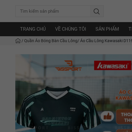
TRANG CHỦ
VỀ CHÚNG TÔI
SẢN PHẨM
T
/
Quần Áo Bóng Bàn Cầu Lông
/
Áo Cầu Lông Kawasaki D1190