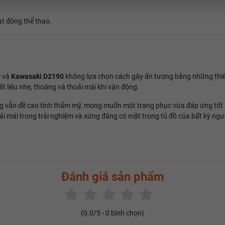
ạt động thể thao.
0
và
Kawasaki D2190
không lựa chọn cách gây ấn tượng bằng những thiết
 liệu nhẹ, thoáng và thoải mái khi vận động.
 vẫn đề cao tính thẩm mỹ, mong muốn một trang phục vừa đáp ứng tốt nhu
i mái trong trải nghiệm và xứng đáng có mặt trong tủ đồ của bất kỳ ngườ
Đánh giá sản phẩm
(
0.0
/5 -
0
bình chọn)