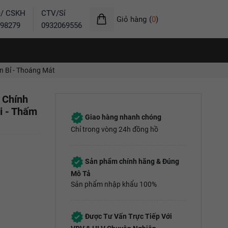
ẻ/ CSKH
CTV/Sỉ
Giỏ hàng
(
0
)
98279
0932069556
n Bỉ - Thoáng Mát
 Chính
i - Thấm
Giao hàng nhanh chóng
Chỉ trong vòng 24h đồng hồ
Sản phẩm chính hãng & Đúng
Mô Tả
Sản phẩm nhập khẩu 100%
Được Tư Vấn Trực Tiếp Với