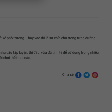
 kế phô trương. Thay vào đó là sự chỉn chu trong từng đường
 cầu tập luyện, thi đấu, vừa đủ tinh tế để sử dụng trong nhiều
i chơi thể thao nào.
Chia sẻ: