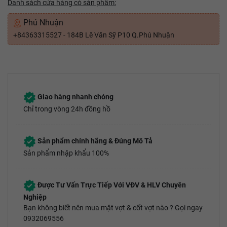
Danh sách cửa hàng có sản phẩm:
Phú Nhuận
+84363315527 - 184B Lê Văn Sỹ P10 Q.Phú Nhuận
Giao hàng nhanh chóng
Chỉ trong vòng 24h đồng hồ
Sản phẩm chính hãng & Đúng Mô Tả
Sản phẩm nhập khẩu 100%
Được Tư Vấn Trực Tiếp Với VĐV & HLV Chuyên
Nghiệp
Bạn không biết nên mua mặt vợt & cốt vợt nào ? Gọi ngay
0932069556