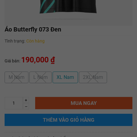
Áo Butterfly 073 Đen
Tình trạng:
Còn hàng
190,000 ₫
Giá bán:
M Nam
L Nam
XL Nam
2XL Nam
+
MUA NGAY
–
THÊM VÀO GIỎ HÀNG