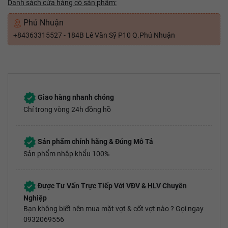
Danh sách cửa hàng có sản phẩm:
Phú Nhuận
+84363315527 - 184B Lê Văn Sỹ P10 Q.Phú Nhuận
Giao hàng nhanh chóng
Chỉ trong vòng 24h đồng hồ
Sản phẩm chính hãng & Đúng Mô Tả
Sản phẩm nhập khẩu 100%
Được Tư Vấn Trực Tiếp Với VĐV & HLV Chuyên
Nghiệp
Bạn không biết nên mua mặt vợt & cốt vợt nào ? Gọi ngay
0932069556