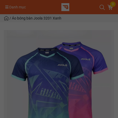
0
Danh mục
/
Áo bóng bàn Joola 3201 Xanh