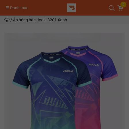
0
Danh mục
/
Áo bóng bàn Joola 3201 Xanh