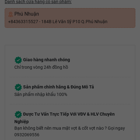
Danh sách cửa hàng có sản phẩm:
Phú Nhuận
+84363315527 - 184B Lê Văn Sỹ P10 Q.Phú Nhuận
Giao hàng nhanh chóng
Chỉ trong vòng 24h đồng hồ
Sản phẩm chính hãng & Đúng Mô Tả
Sản phẩm nhập khẩu 100%
Được Tư Vấn Trực Tiếp Với VĐV & HLV Chuyên
Nghiệp
Bạn không biết nên mua mặt vợt & cốt vợt nào ? Gọi ngay
0932069556