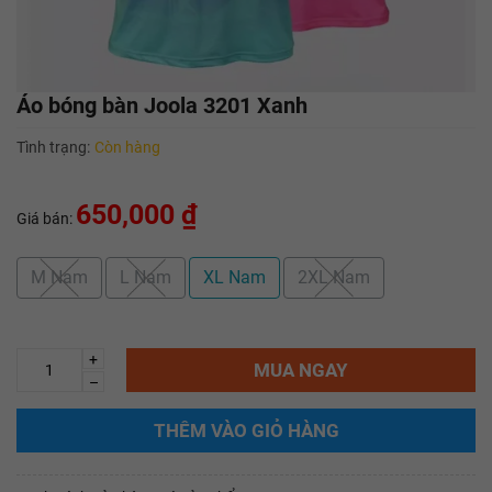
Áo bóng bàn Joola 3201 Xanh
Tình trạng:
Còn hàng
650,000 ₫
Giá bán:
M Nam
L Nam
XL Nam
2XL Nam
+
MUA NGAY
–
THÊM VÀO GIỎ HÀNG