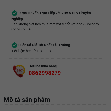
Được Tư Vấn Trực Tiếp Với VĐV & HLV Chuyên
Nghiệp
Bạn không biết nên mua mặt vợt & cốt vợt nào ? Gọi ngay
0932069556
Luôn Có Giá Tốt Nhất Thị Trường
Tiết kiệm hơn từ 10% - 30%
Hotline mua hàng
0862998279
Mô tả sản phẩm