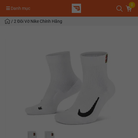
0
Danh mục
/
2 Đôi Vớ Nike Chính Hãng