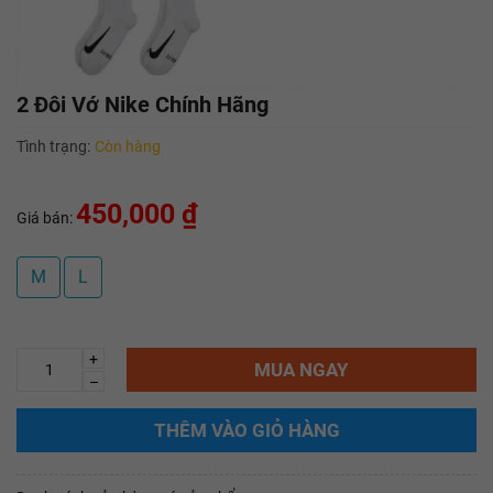
2 Đôi Vớ Nike Chính Hãng
Tình trạng:
Còn hàng
450,000 ₫
Giá bán:
M
L
+
MUA NGAY
–
THÊM VÀO GIỎ HÀNG