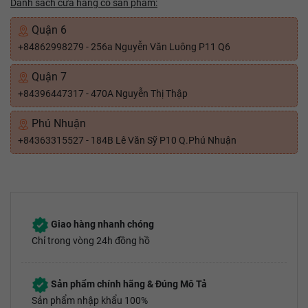
Danh sách cửa hàng có sản phẩm:
Quận 6
+84862998279 - 256a Nguyễn Văn Luông P11 Q6
Quận 7
+84396447317 - 470A Nguyễn Thị Thập
Phú Nhuận
+84363315527 - 184B Lê Văn Sỹ P10 Q.Phú Nhuận
Giao hàng nhanh chóng
Chỉ trong vòng 24h đồng hồ
Sản phẩm chính hãng & Đúng Mô Tả
Sản phẩm nhập khẩu 100%